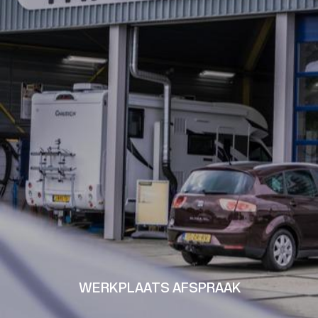
WERKPLAATS AFSPRAAK